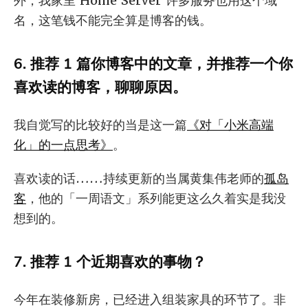
外，我家里 Home Server 许多服务也用这个域
名，这笔钱不能完全算是博客的钱。
6. 推荐 1 篇你博客中的文章，并推荐一个你
喜欢读的博客，聊聊原因。
我自觉写的比较好的当是这一篇
《对「小米高端
化」的一点思考》
。
喜欢读的话……持续更新的当属黄集伟老师的
孤岛
客
，他的「一周语文」系列能更这么久着实是我没
想到的。
7. 推荐 1 个近期喜欢的事物？
今年在装修新房，已经进入组装家具的环节了。非