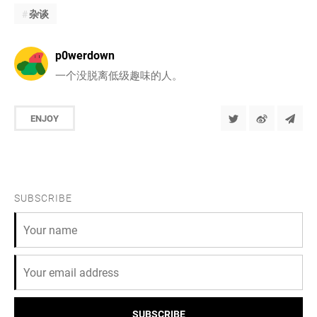
杂谈
p0werdown
一个没脱离低级趣味的人。
ENJOY
SUBSCRIBE
SUBSCRIBE