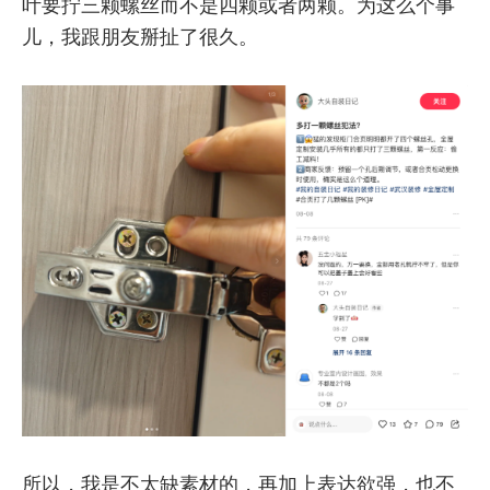
叶要拧三颗螺丝而不是四颗或者两颗。为这么个事
儿，我跟朋友掰扯了很久。
所以，我是不太缺素材的，再加上表达欲强，也不