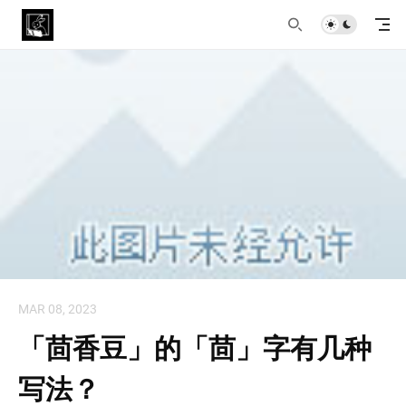
MAR 08, 2023
「茴香豆」的「茴」字有几种
写法？