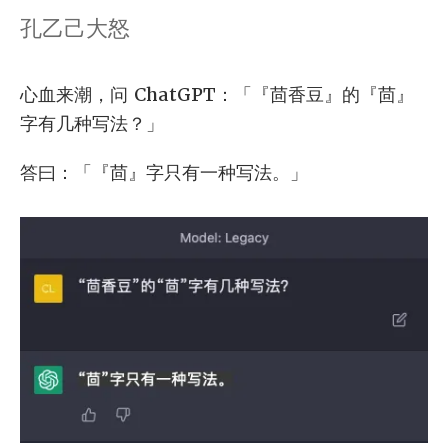
孔乙己大怒
心血来潮，问 ChatGPT：「『茴香豆』的『茴』
字有几种写法？」
答曰：「『茴』字只有一种写法。」