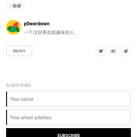
杂谈
p0werdown
一个没脱离低级趣味的人。
ENJOY
SUBSCRIBE
SUBSCRIBE