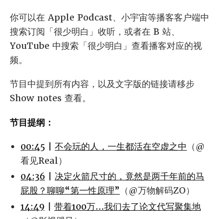
你可以在 Apple Podcast、小宇宙等播客客户端中
搜索订阅「很少明白」收听，或者在 B 站、
YouTube 中搜索「很少明白」查看播客对应的视
频。
节目中提到所有内容，以及文字版的链接请移步
Show notes 查看。
节目提纲：
00:45
|
不会玩的人，一生都活在空虚之中
（@
看见Real）
04:36
|
决定火箭尺寸的，竟然是两千年前的马
屁股？聊聊“第一性原理”
（@万物解码ZO）
14:49
|
带着100万...我们去了论文代写聚集地