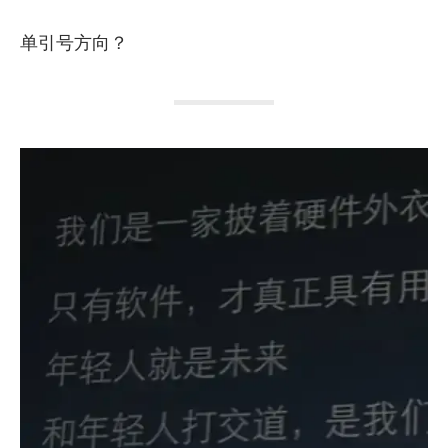
单引号方向？