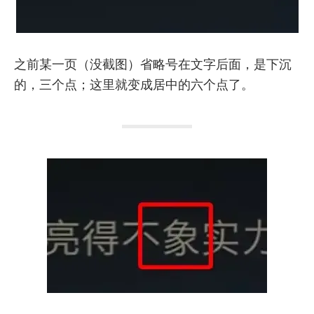
之前某一页（没截图）省略号在文字后面，是下沉
的，三个点；这里就变成居中的六个点了。