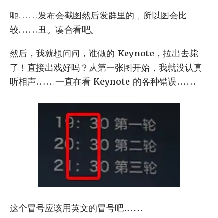
呃……发布会截图然后发群里的，所以图会比
较……丑。凑合看吧。
然后，我就想问问，谁做的 Keynote，拉出去毙
了！直接出戏好吗？从第一张图开始，我就没认真
听相声……一直在看 Keynote 的各种错误……
这个冒号应该用英文的冒号吧……