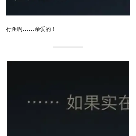
行距啊……亲爱的！