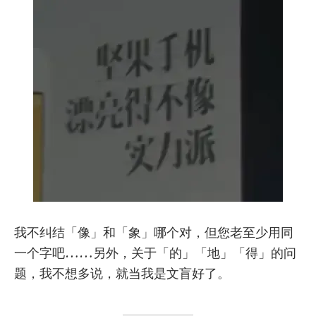
我不纠结「像」和「象」哪个对，但您老至少用同
一个字吧……另外，关于「的」「地」「得」的问
题，我不想多说，就当我是文盲好了。