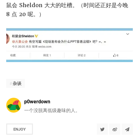
鼠会 Sheldon 大大的吐槽。（时间还正好是今晚
8 点 20 呢。）
杂谈
p0werdown
一个没脱离低级趣味的人。
ENJOY