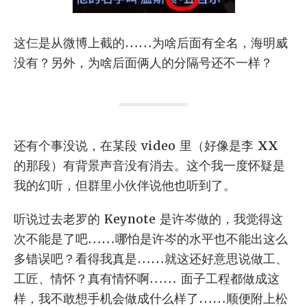
这仨是从微博上截的……为啥后面有全名，海明威
没有？另外，为啥后面俩人的分隔号还不一样？
还有个事没说，在某段 video 里（好像是李 XX
的那段）有背景声音没有消去。这个我一度怀疑是
我的幻听，但群里小伙伴说他也听到了。
听说过去老罗的 Keynote 是许岑做的，我觉得这
次不能是了吧……哪怕是许岑的水平也不能出这么
多错误吧？看得我真是……就这还好意思说做工、
工匠、情怀？真有情怀啊…… 面子工程都做成这
样，我不敢想手机会做成什么样了……顺便附上松