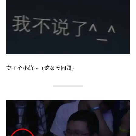
卖了个小萌～（
这条没问题
）