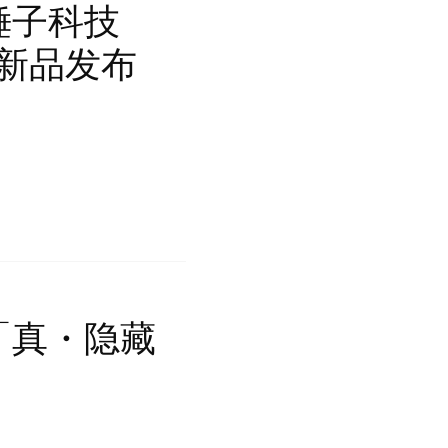
锤子科技
季新品发布
「真・隐藏