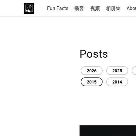
Fun Facts
播客
视频
相册集
Abo
Posts
2026
2025
2015
2014