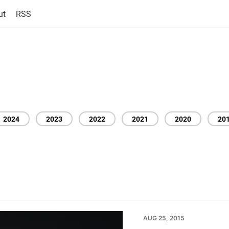
ut
RSS
2024
2023
2022
2021
2020
20
AUG 25, 2015