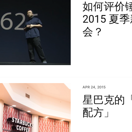
如何评价
2015 夏
会？
APR 24, 2015
星巴克的
配方」