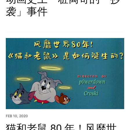
袭」事件
FEB 10, 2020
猫和老鼠 80 年！风靡世