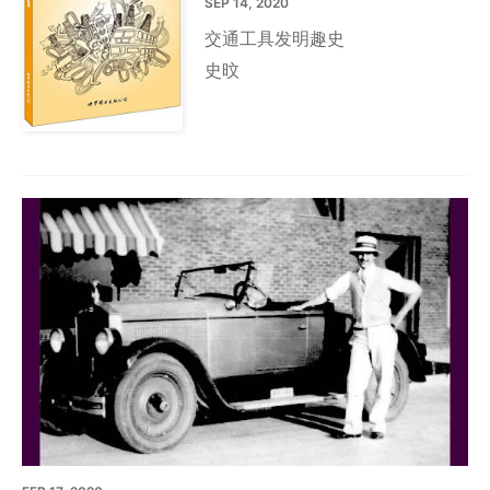
SEP 14, 2020
交通工具发明趣史
史旼