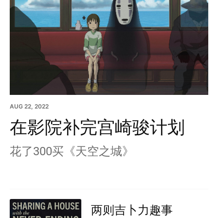
AUG 22, 2022
在影院补完宫崎骏计划
花了300买《天空之城》
两则吉卜力趣事