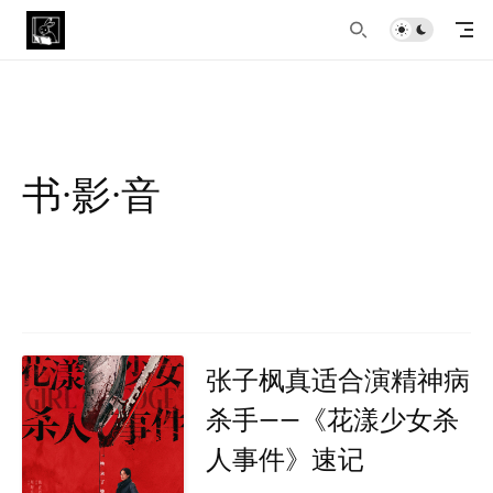
书·影·音
张子枫真适合演精神病
杀手——《花漾少女杀
人事件》速记