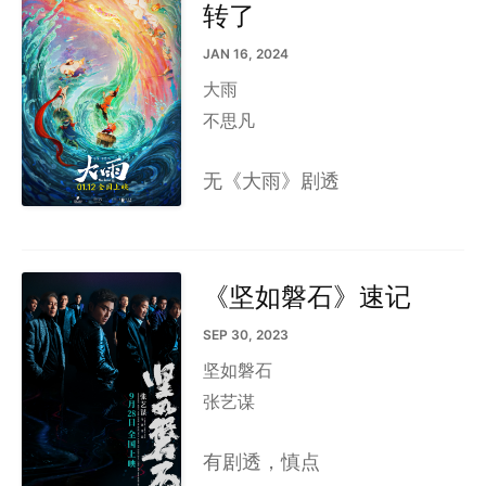
转了
JAN 16, 2024
大雨
不思凡
无《大雨》剧透
《坚如磐石》速记
SEP 30, 2023
坚如磐石
张艺谋
有剧透，慎点