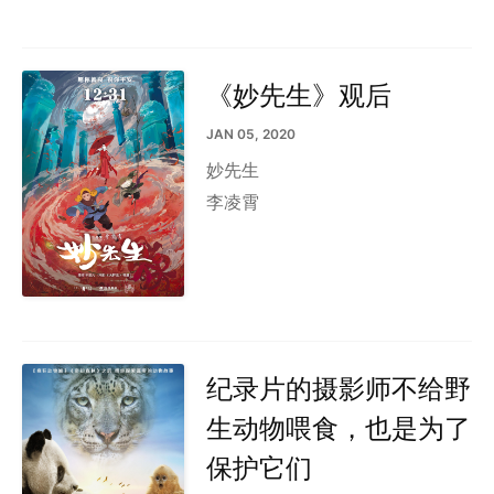
《妙先生》观后
JAN 05, 2020
妙先生
李凌霄
纪录片的摄影师不给野
生动物喂食，也是为了
保护它们