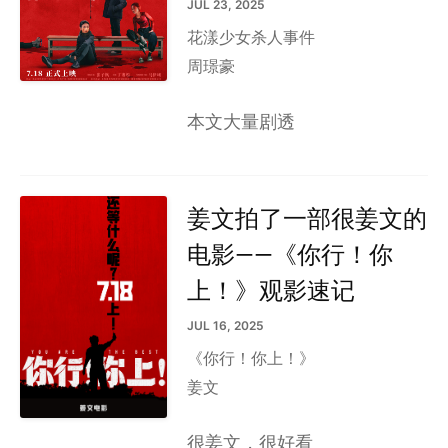
JUL 23, 2025
花漾少女杀人事件
周璟豪
本文大量剧透
姜文拍了一部很姜文的
电影——《你行！你
上！》观影速记
JUL 16, 2025
《你行！你上！》
姜文
很姜文，很好看