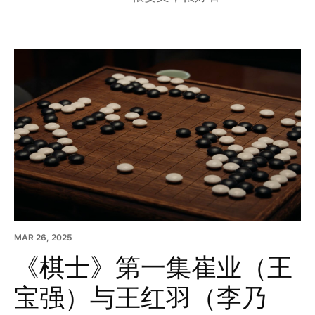
MAR 26, 2025
《棋士》第一集崔业（王
宝强）与王红羽（李乃