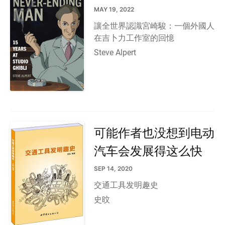
MAY 19, 2022
讓全世界認識宮崎駿：一個外國人
在吉卜力工作室的回憶
Steve Alpert
可能作者也没想到电动
汽车会发展得这么快
SEP 14, 2020
交通工具发明趣史
史旼